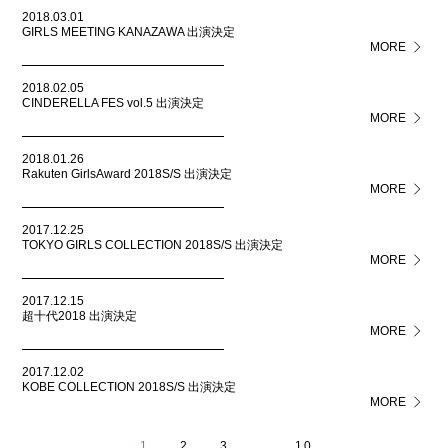
2018.03.01
GIRLS MEETING KANAZAWA 出演決定
MORE
2018.02.05
CINDERELLA FES vol.5 出演決定
MORE
2018.01.26
Rakuten GirlsAward 2018S/S 出演決定
MORE
2017.12.25
TOKYO GIRLS COLLECTION 2018S/S 出演決定
MORE
2017.12.15
超十代2018 出演決定
MORE
2017.12.02
KOBE COLLECTION 2018S/S 出演決定
MORE
1
2
3
…
10